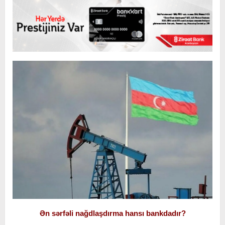
Ən sərfəli nağdlaşdırma hansı bankdadır?