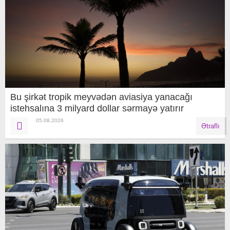
Bu şirkət tropik meyvədən aviasiya yanacağı
istehsalına 3 milyard dollar sərmayə yatırır
05.08.2026
Ətraflı