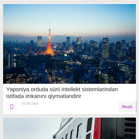
Yaponiya orduda süni intellekt sistemlərindən
istifadə imkanını qiymətləndirir
05.08.2026
Ətraflı