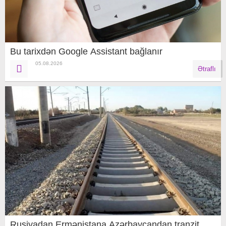
Bu tarixdən Google Assistant bağlanır
05.08.2026
Ətraflı
Rusiyadan Ermənistana Azərbaycandan tranzit