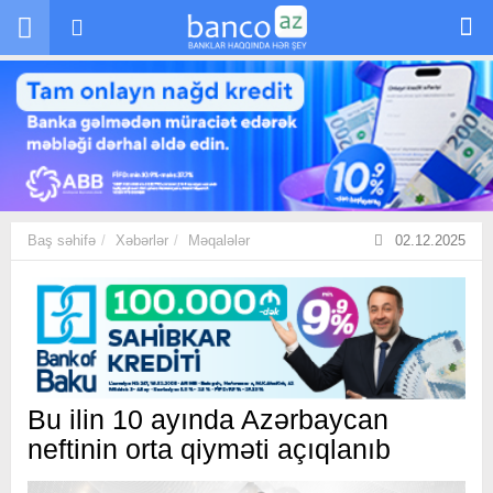
Skip to main content
Baş səhifə
Xəbərlər
Məqalələr
02.12.2025
Bu ilin 10 ayında Azərbaycan
neftinin orta qiyməti açıqlanıb