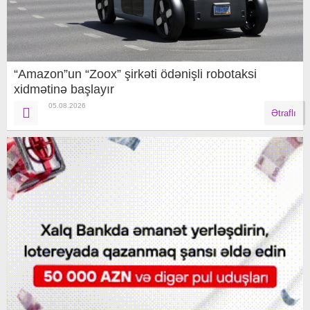
“Amazon”un “Zoox” şirkəti ödənişli robotaksi
xidmətinə başlayır
05.08.2026
Ətraflı