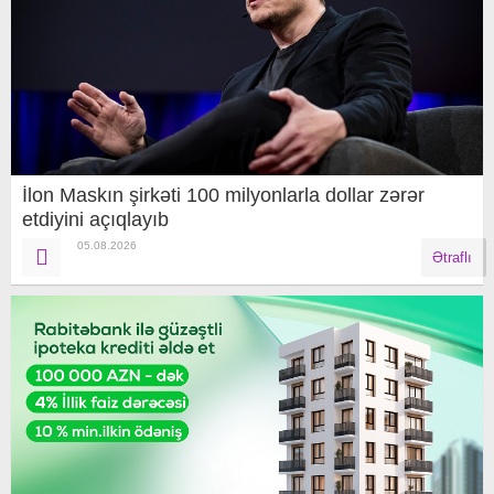
İlon Maskın şirkəti 100 milyonlarla dollar zərər
etdiyini açıqlayıb
05.08.2026
Ətraflı