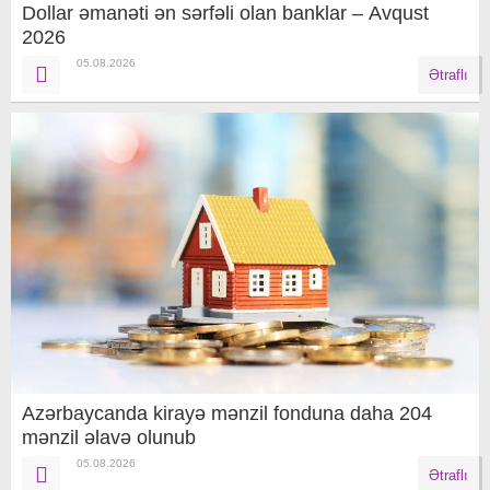
Dollar əmanəti ən sərfəli olan banklar – Avqust
2026
05.08.2026
Ətraflı
Azərbaycanda kirayə mənzil fonduna daha 204
mənzil əlavə olunub
05.08.2026
Ətraflı