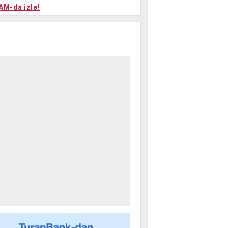
niyalar
AM-da izlə!
farişi
m