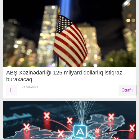
ABŞ Xəzinədarlığı 125 milyard dollarlıq istiqraz
buraxacaq
05.08.2026
Ətraflı