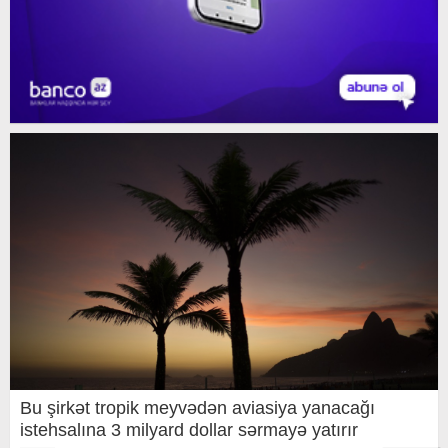
Bu şirkət tropik meyvədən aviasiya yanacağı
istehsalına 3 milyard dollar sərmayə yatırır