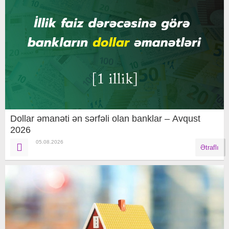
Dollar əmanəti ən sərfəli olan banklar – Avqust
2026
05.08.2026
Ətraflı