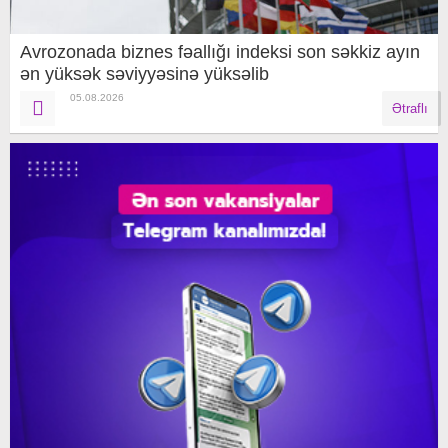
Avrozonada biznes fəallığı indeksi son səkkiz ayın
ən yüksək səviyyəsinə yüksəlib
05.08.2026
Ətraflı