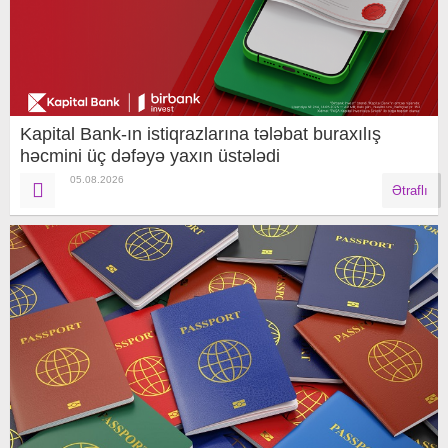
Kapital Bank-ın istiqrazlarına tələbat buraxılış
həcmini üç dəfəyə yaxın üstələdi
05.08.2026
Ətraflı