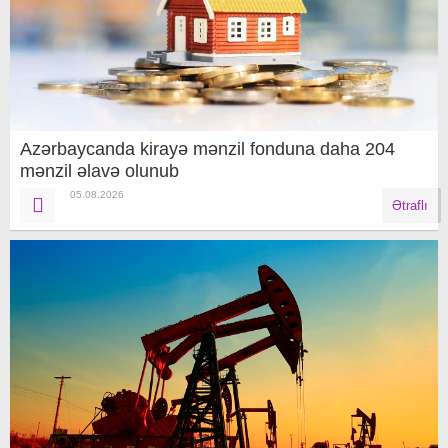
Azərbaycanda kirayə mənzil fonduna daha 204
mənzil əlavə olunub
05.08.2026
Ətraflı