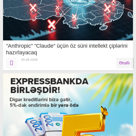
"Anthropic" "Claude" üçün öz süni intellekt çiplərini
hazırlayacaq
05.08.2026
Ətraflı