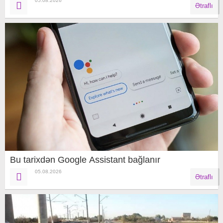
05.08.2026
Ətraflı
Bu tarixdən Google Assistant bağlanır
05.08.2026
Ətraflı