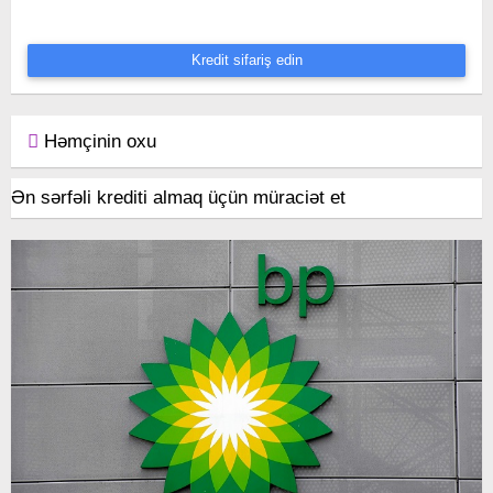
Kredit sifariş edin
Həmçinin oxu
Ən sərfəli krediti almaq üçün müraciət et