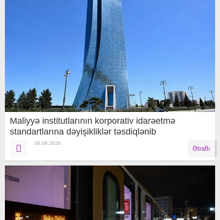
Maliyyə institutlarının korporativ idarəetmə
standartlarına dəyişikliklər təsdiqlənib
06.08.2026
Ətraflı