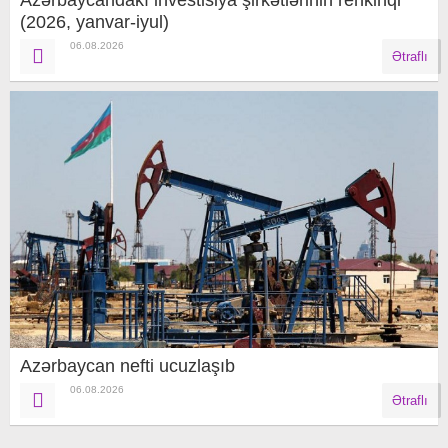
(2026, yanvar-iyul)
06.08.2026
Ətraflı
Azərbaycan nefti ucuzlaşıb
06.08.2026
Ətraflı