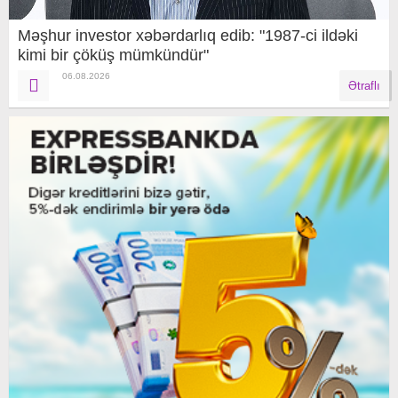
Məşhur investor xəbərdarlıq edib: "1987-ci ildəki
kimi bir çöküş mümkündür"
06.08.2026
Ətraflı