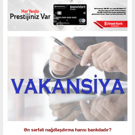
Ən sərfəli nağdlaşdırma hansı bankdadır?