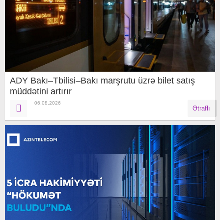
ADY Bakı–Tbilisi–Bakı marşrutu üzrə bilet satış
müddətini artırır
06.08.2026
Ətraflı