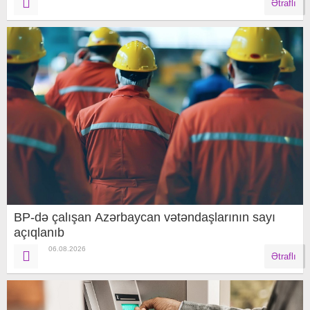
Ətraflı
BP-də çalışan Azərbaycan vətəndaşlarının sayı
açıqlanıb
06.08.2026
Ətraflı