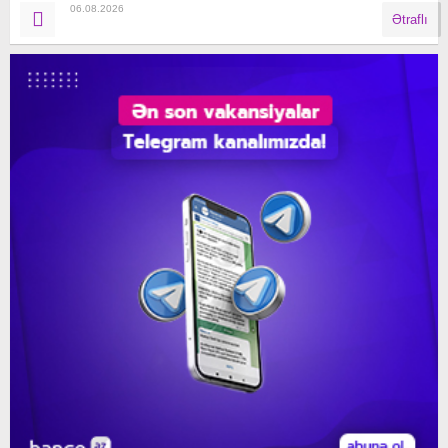
06.08.2026
Ətraflı