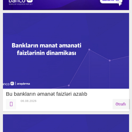
Bu bankların əmanət faizləri azalıb
06.08.2026
Ətraflı