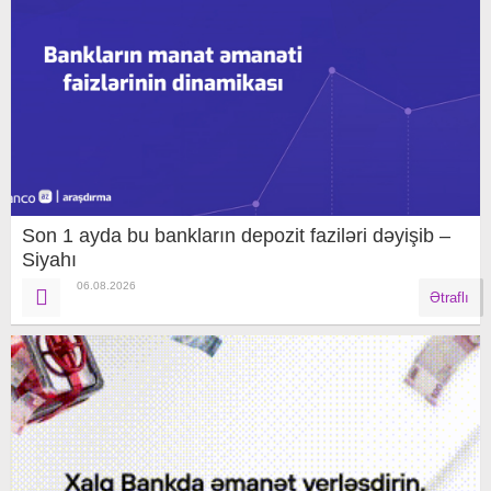
Son 1 ayda bu bankların depozit faziləri dəyişib –
Siyahı
06.08.2026
Ətraflı