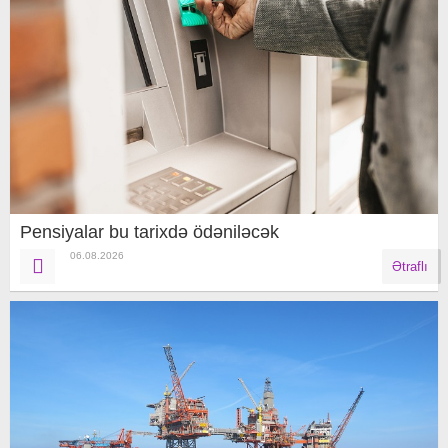
Pensiyalar bu tarixdə ödəniləcək
06.08.2026
Ətraflı