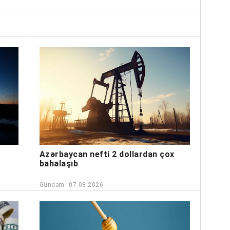
Azərbaycan nefti 2 dollardan çox
bahalaşıb
Gündəm
07.08.2026