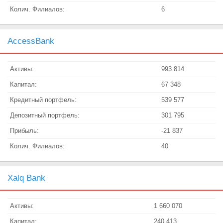
Колич. Филиалов:
6
AccessBank
Активы:
993 814
Капитал:
67 348
Кредитный портфель:
539 577
Депозитный портфель:
301 795
Прибыль:
-21 837
Колич. Филиалов:
40
Xalq Bank
Активы:
1 660 070
Капитал:
240 413