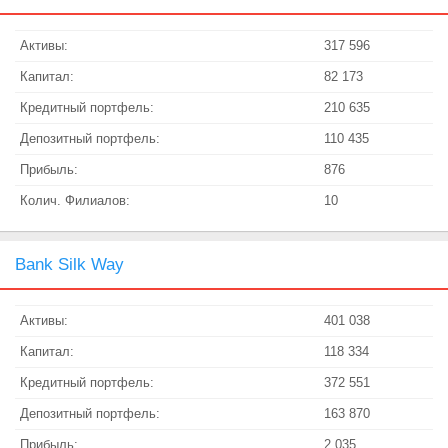
Активы:
317 596
Капитал:
82 173
Кредитный портфель:
210 635
Депозитный портфель:
110 435
Прибыль:
876
Колич. Филиалов:
10
Bank Silk Way
Активы:
401 038
Капитал:
118 334
Кредитный портфель:
372 551
Депозитный портфель:
163 870
Прибыль:
2 035