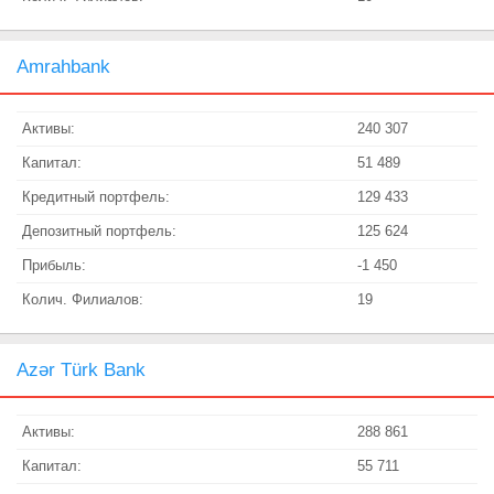
Amrahbank
Активы:
240 307
Капитал:
51 489
Кредитный портфель:
129 433
Депозитный портфель:
125 624
Прибыль:
-1 450
Колич. Филиалов:
19
Azər Türk Bank
Активы:
288 861
Капитал:
55 711