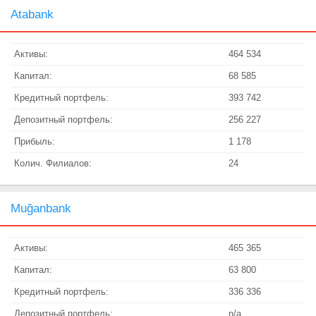
Atabank
Активы:
464 534
Капитал:
68 585
Кредитный портфель:
393 742
Депозитный портфель:
256 227
Прибыль:
1 178
Колич. Филиалов:
24
Muğanbank
Активы:
465 365
Капитал:
63 800
Кредитный портфель:
336 336
Депозитный портфель:
n/a