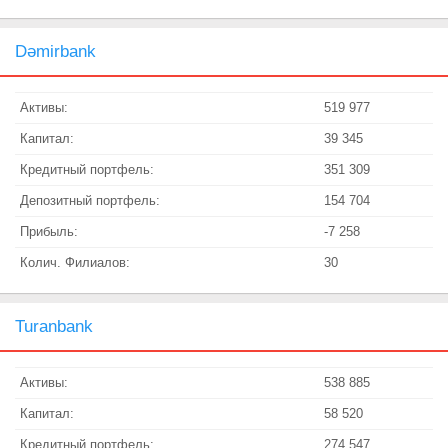
Dəmirbank
Активы:
519 977
Капитал:
39 345
Кредитный портфель:
351 309
Депозитный портфель:
154 704
Прибыль:
-7 258
Колич. Филиалов:
30
Turanbank
Активы:
538 885
Капитал:
58 520
Кредитный портфель:
274 547