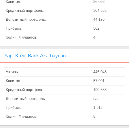
Капитал:
36 053
Кредитный портфель:
304 535
Депозитный портфель:
44 176
Прибыль:
562
Колич. Филиалов:
4
Yapı Kredi Bank Azərbaycan
Активы:
446 048
Капитал:
57 091
Кредитный портфель:
190 588
Депозитный портфель:
n/a
Прибыль:
1 913
Колич. Филиалов:
9