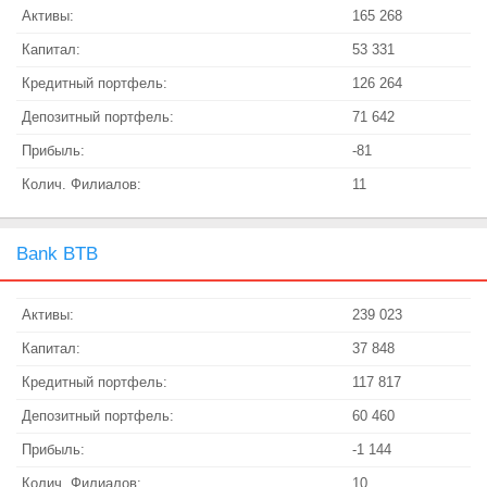
Активы:
165 268
Капитал:
53 331
Кредитный портфель:
126 264
Депозитный портфель:
71 642
Прибыль:
-81
Колич. Филиалов:
11
Bank BTB
Активы:
239 023
Капитал:
37 848
Кредитный портфель:
117 817
Депозитный портфель:
60 460
Прибыль:
-1 144
Колич. Филиалов:
10