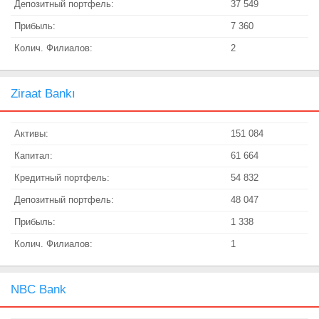
Депозитный портфель:
37 549
Прибыль:
7 360
Колич. Филиалов:
2
Ziraat Bankı
Активы:
151 084
Капитал:
61 664
Кредитный портфель:
54 832
Депозитный портфель:
48 047
Прибыль:
1 338
Колич. Филиалов:
1
NBC Bank