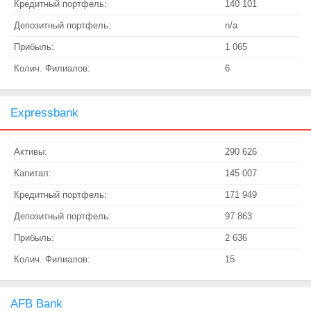
Кредитный портфель:
140 101
Депозитный портфель:
n/a
Прибыль:
1 065
Колич. Филиалов:
6
Expressbank
Активы:
290 626
Капитал:
145 007
Кредитный портфель:
171 949
Депозитный портфель:
97 863
Прибыль:
2 636
Колич. Филиалов:
15
AFB Bank