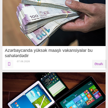
Azərbaycanda yüksək maaşlı vakansiyalar bu
sahələrdədir
07.08.2026
Ətraflı