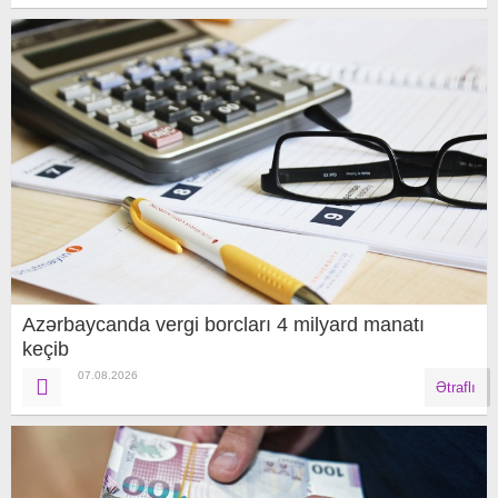
Azərbaycanda vergi borcları 4 milyard manatı
keçib
07.08.2026
Ətraflı