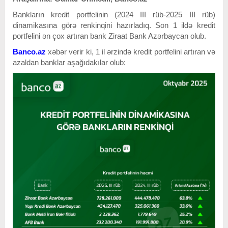
Bankların kredit portfelinin (2024 III rüb-2025 III
rüb)
dinamikasına görə renkinqini hazırladıq
. Son 1 ildə kredit
portfelini ən çox artıran bank Ziraat Bank Azərbaycan olub.
Banco.az
xəbər verir ki, 1 il ərzində kredit portfelini artıran və
azaldan banklar aşağıdakılar olub: