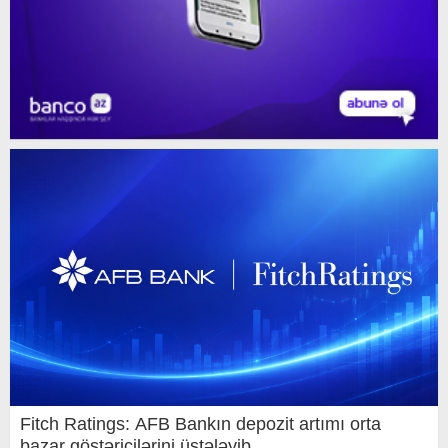
Fitch Ratings: AFB Bankın depozit artımı orta
bazar göstəricilərini üstələyib