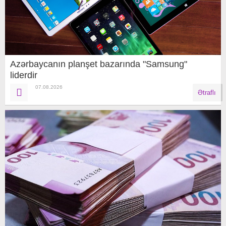
Azərbaycanın planşet bazarında "Samsung"
liderdir
07.08.2026
Ətraflı