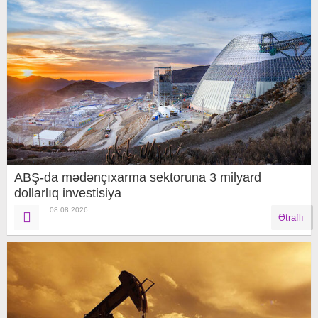
ABŞ-da mədənçıxarma sektoruna 3 milyard
dollarlıq investisiya
08.08.2026
Ətraflı