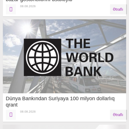
08.08.2026
Ətraflı
Dünya Bankından Suriyaya 100 milyon dollarlıq
qrant
08.08.2026
Ətraflı