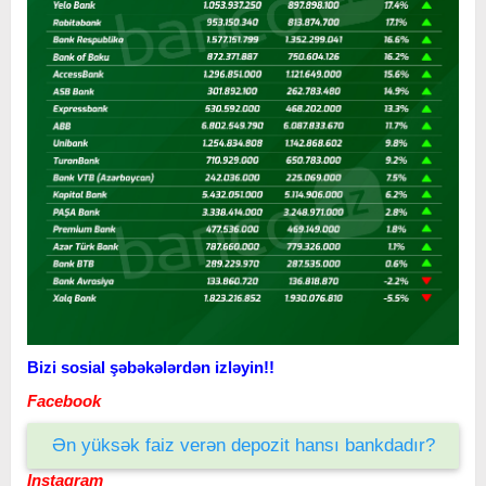
Bizi sosial şəbəkələrdən izləyin!!
Facebook
Ən yüksək faiz verən depozit hansı bankdadır?
Instagram