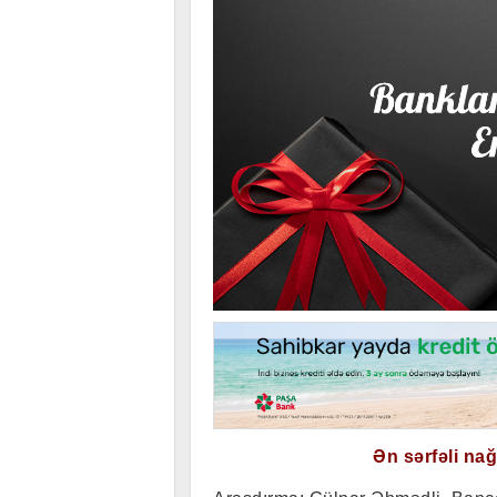
Ən sərfəli na