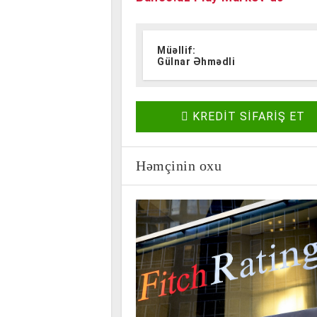
Müəllif:
Gülnar Əhmədli
KREDİT SİFARİŞ ET
Həmçinin oxu