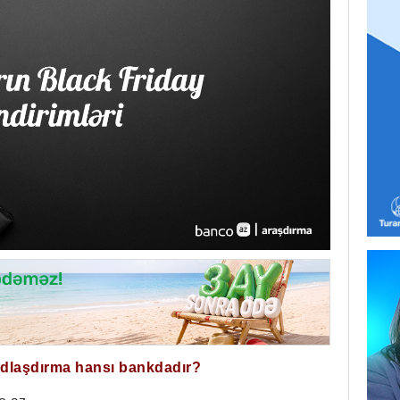
ğdlaşdırma hansı bankdadır?