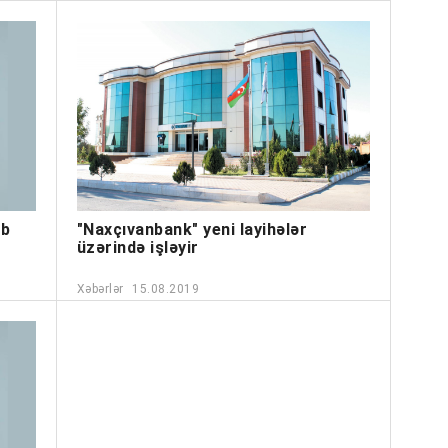
ıb
"Naxçıvanbank" yeni layihələr
üzərində işləyir
Xəbərlər
15.08.2019